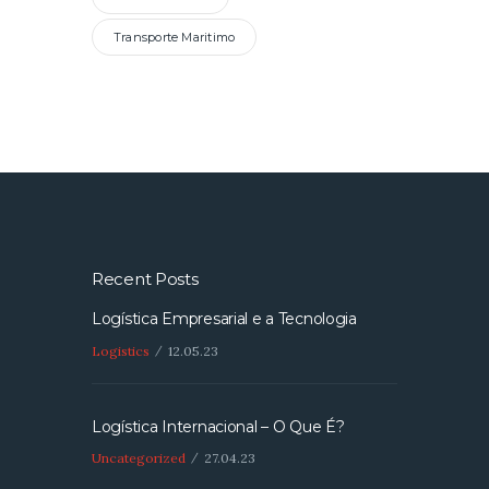
Transporte Maritimo
Recent Posts
Logística Empresarial e a Tecnologia
Logistics
12.05.23
Logística Internacional – O Que É?
Uncategorized
27.04.23