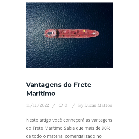
Vantagens do Frete
Marítimo
11/11/2022
0
By
Lucas Mattos
Neste artigo você conheçerá as vantagens
do Frete Marítimo Sabia que mais de 90%
de todo o material comercializado no