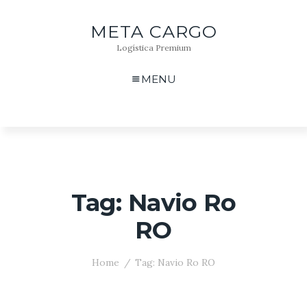
META CARGO
Logística Premium
MENU
Tag: Navio Ro
RO
Home
Tag: Navio Ro RO